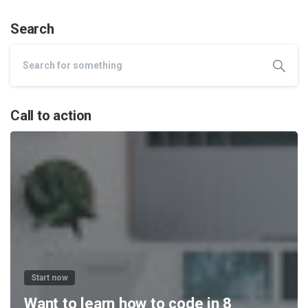
Search
Call to action
Start now
Want to learn how to code in 8